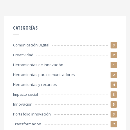
CATEGORÍAS
Comunicación Digital
3
Creatividad
2
Herramientas de innovación
1
Herramientas para comunicadores
2
Herramientas y recursos
4
Impacto social
3
Innovación
5
Portafolio innovación
3
Transformación
7