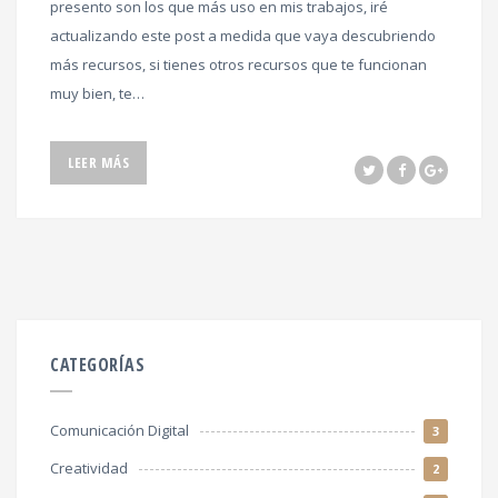
presento son los que más uso en mis trabajos, iré
actualizando este post a medida que vaya descubriendo
más recursos, si tienes otros recursos que te funcionan
muy bien, te…
LEER MÁS
CATEGORÍAS
Comunicación Digital
3
Creatividad
2