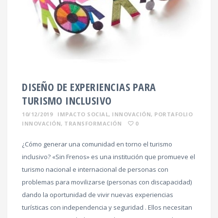
DISEÑO DE EXPERIENCIAS PARA
TURISMO INCLUSIVO
10/12/2019
IMPACTO SOCIAL
,
INNOVACIÓN
,
PORTAFOLIO
INNOVACIÓN
,
TRANSFORMACIÓN
0
¿Cómo generar una comunidad en torno el turismo
inclusivo? «Sin Frenos» es una institución que promueve el
turismo nacional e internacional de personas con
problemas para movilizarse (personas con discapacidad)
dando la oportunidad de vivir nuevas experiencias
turísticas con independencia y seguridad . Ellos necesitan