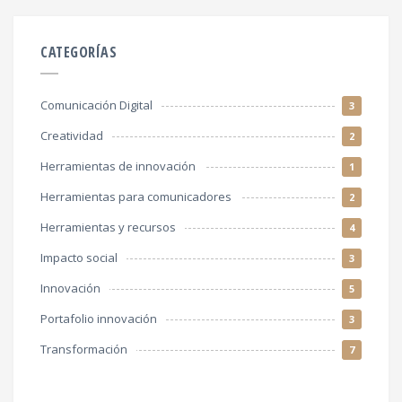
CATEGORÍAS
Comunicación Digital
3
Creatividad
2
Herramientas de innovación
1
Herramientas para comunicadores
2
Herramientas y recursos
4
Impacto social
3
Innovación
5
Portafolio innovación
3
Transformación
7