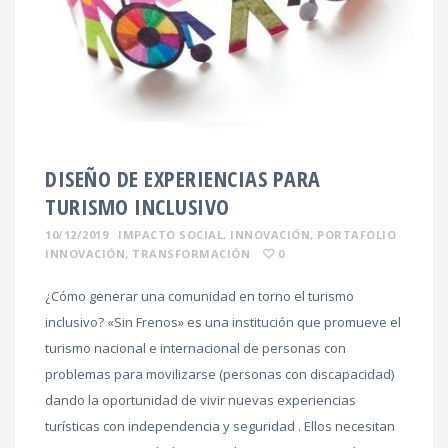
DISEÑO DE EXPERIENCIAS PARA
TURISMO INCLUSIVO
10/12/2019
IMPACTO SOCIAL
,
INNOVACIÓN
,
PORTAFOLIO
INNOVACIÓN
,
TRANSFORMACIÓN
0
¿Cómo generar una comunidad en torno el turismo
inclusivo? «Sin Frenos» es una institución que promueve el
turismo nacional e internacional de personas con
problemas para movilizarse (personas con discapacidad)
dando la oportunidad de vivir nuevas experiencias
turísticas con independencia y seguridad . Ellos necesitan