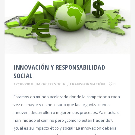
INNOVACIÓN Y RESPONSABILIDAD
SOCIAL
12/10/2018
IMPACTO SOCIAL
,
TRANSFORMACIÓN
0
Estamos en mundo acelerado donde la competencia cada
vez es mayor y es necesario que las organizaciones
innoven, desarrollen o mejoren sus procesos. Ya muchas
han iniciado el camino pero ¿cómo lo están haciendo?,
¿cuál es su impacto ético y social? La innovación debería