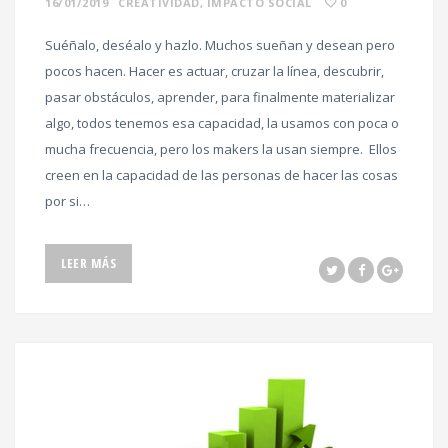
16/01/2019
CREATIVIDAD
,
IMPACTO SOCIAL
0
Suéñalo, deséalo y hazlo. Muchos sueñan y desean pero
pocos hacen. Hacer es actuar, cruzar la línea, descubrir,
pasar obstáculos, aprender, para finalmente materializar
algo, todos tenemos esa capacidad, la usamos con poca o
mucha frecuencia, pero los makers la usan siempre. Ellos
creen en la capacidad de las personas de hacer las cosas
por si…
LEER MÁS