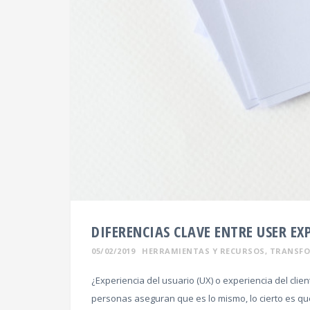
DIFERENCIAS CLAVE ENTRE USER EX
05/02/2019
HERRAMIENTAS Y RECURSOS
,
TRANSF
¿Experiencia del usuario (UX) o experiencia del cli
personas aseguran que es lo mismo, lo cierto es qu