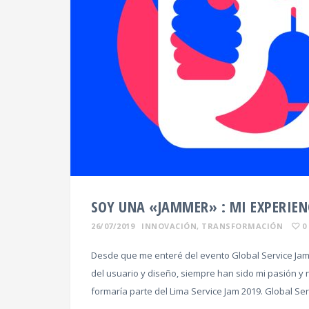
SOY UNA «JAMMER» : MI EXPERIENC
26/07/2019
INNOVACIÓN
,
TRANSFORMACIÓN
0
Desde que me enteré del evento Global Service Jam,
del usuario y diseño, siempre han sido mi pasión y 
formaría parte del Lima Service Jam 2019. Global Se