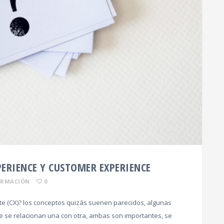
PERIENCE Y CUSTOMER EXPERIENCE
ORMACIÓN
0
ente (CX)? los conceptos quizás suenen parecidos, algunas
e se relacionan una con otra, ambas son importantes, se