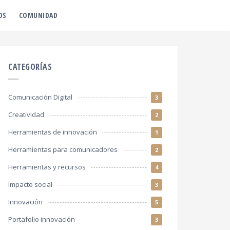
OS
COMUNIDAD
CATEGORÍAS
Comunicación Digital
3
Creatividad
2
Herramientas de innovación
1
Herramientas para comunicadores
2
Herramientas y recursos
4
Impacto social
3
Innovación
5
Portafolio innovación
3